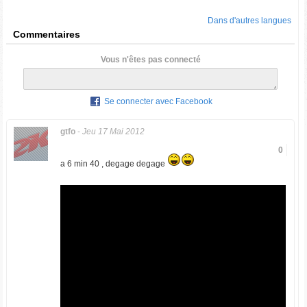
Dans d'autres langues
Commentaires
Vous n'êtes pas connecté
Se connecter avec Facebook
gtfo
-
Jeu 17 Mai 2012
0
a 6 min 40
, degage degage