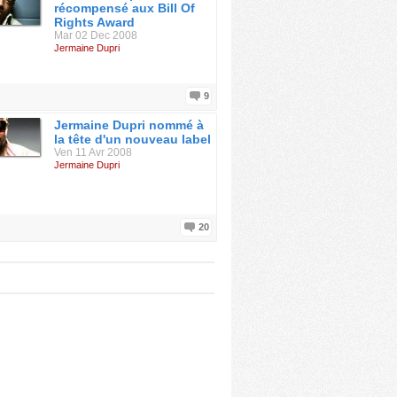
récompensé aux Bill Of
Rights Award
Mar 02 Dec 2008
Jermaine Dupri
9
Jermaine Dupri nommé à
la tête d'un nouveau label
Ven 11 Avr 2008
Jermaine Dupri
20