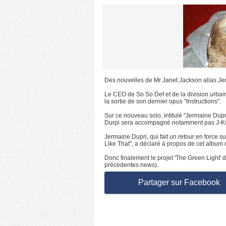
Des nouvelles de Mr Janet Jackson alias Je
Le CEO de So So Def et de la division urbai
la sortie de son dernier opus "Instructions".
Sur ce nouveau solo, intitulé "Jermaine Dupri P
Durpi sera accompagné notamment pas J-Kwon
Jermaine Dupri, qui fait un retour en force s
Like That", a déclaré à propos de cet album qu
Donc finalement le projet 'The Green Light' d
précédentes news).
Partager sur Facebook