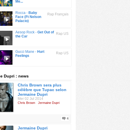
Me...
Rocca -
Baby
Rap Français
Face (Ft Nelson
Palacio)
Aesop Rock -
Get Out of
Rap US
the Car
Gucci Mane -
Hurt
Rap US
Feelings
e Dupri : news
Chris Brown sera plus
célèbre que Tupac selon
Jermaine Dupri
Mer 02 Jul 2014
Chris Brown
Jermaine Dupri
4
Jermaine Dupri