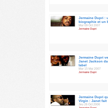
Jermaine Dupri : 
biographie et un 
Mar 09 Oct 2007
Jermaine Dupri
Jermaine Dupri v
Janet Jackson d
label
Mar 15 Mai 2007
Jermaine Dupri
Jermaine Dupri qu
Virgin : Janet fait
Jeu 26 Oct 2006
Jermaine Dupri