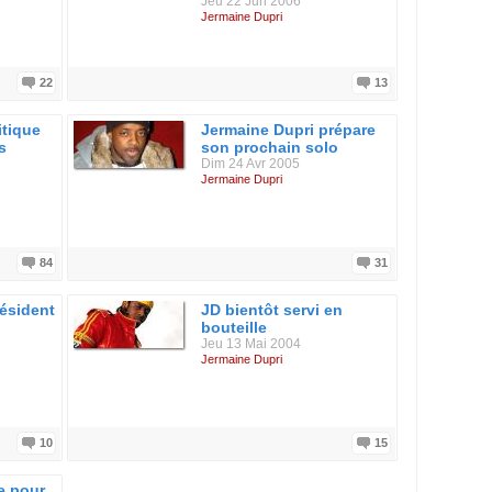
Jeu 22 Jun 2006
Jermaine Dupri
22
13
itique
Jermaine Dupri prépare
s
son prochain solo
Dim 24 Avr 2005
Jermaine Dupri
84
31
ésident
JD bientôt servi en
bouteille
Jeu 13 Mai 2004
Jermaine Dupri
10
15
e pour