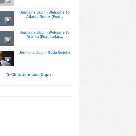
Jermaine Dupri -
Welcome To
Atlanta Remix (Feat...
Jermaine Dupri -
Welcome To
Atlanta (Feat Ludac...
Jermaine Dupri -
Gotta Getcha
Clips Jermaine Dupri