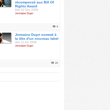
récompensé aux Bill Of
Rights Award
Mar 02 Dec 2008
Jermaine Dupri
9
Jermaine Dupri nommé à
la tête d'un nouveau label
Ven 11 Avr 2008
Jermaine Dupri
20