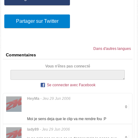
Partager sur Twitter
Dans d'autres langues
Commentaires
Vous n'êtes pas connecté
Se connecter avec Facebook
HeyMa
-
Jeu 29 Jun 2006
0
Moi je sens deja que le clip va me rendre fou :P
lady89
-
Jeu 29 Jun 2006
0