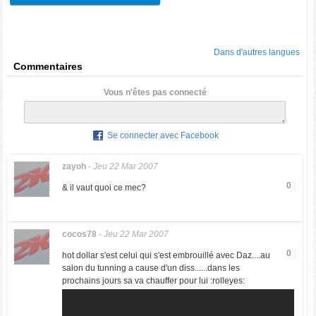
Dans d'autres langues
Commentaires
Vous n'êtes pas connecté
Se connecter avec Facebook
zayoh
-
Jeu 22 Mar 2007
0
& il vaut quoi ce mec?
cocos78
-
Jeu 22 Mar 2007
0
hot dollar s'est celui qui s'est embrouillé avec Daz....au
salon du tunning a cause d'un diss......dans les
prochains jours sa va chauffer pour lui :rolleyes: