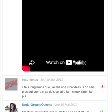
roxyhiphop
-
Jeu 10 Mai 2012
-1
c fais longtemps que j ai mis une croix dessus on sais
plus qui croire si ça dois ce faire tant mieux sinon tant
pis
UnderGroundQueens
-
Jeu 10 Mai 2012
+1