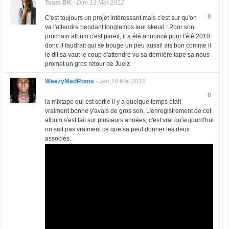
Team BK
-
Dim 13 Mai 2012
0
C'est toujours un projet intéressant mais c'est sur qu'on
va l'attendre pendant longtemps leur skeud ! Pour son
prochain album c'est pareil, il a été annoncé pour l'été 2010
donc il faudrait qui se bouge un peu aussi! ais bon comme il
le dit sa vaut le coup d'attendre vu sa dernière tape sa nous
promet un gros retour de Juelz
WeezyMadRoms
-
Jeu 10 Mai 2012
0
la mixtape qui est sortie il y a quelque temps était
vraiment bonne y'avais de gros son. L'enregistrement de cet
album s'est fait sur plusieurs années, c'est vrai qu'aujourd'hui
on sait pas vraiment ce que sa peut donner les deux
associés.