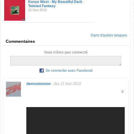
Kanye West - My Beautiful Dark
Twisted Fantasy
22 Nov 2010
Dans d'autres langues
Commentaires
Vous n'êtes pas connecté
Se connecter avec Facebook
damsooooooo
-
Jeu 11 Nov 2010
0