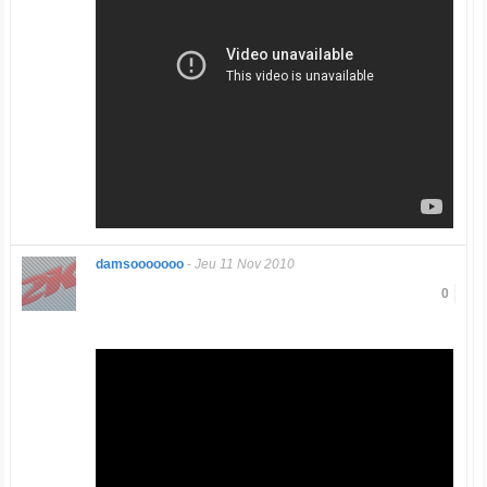
damsooooooo
-
Jeu 11 Nov 2010
0