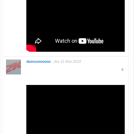
damsooooooo
-
Jeu 11 Nov 2010
0