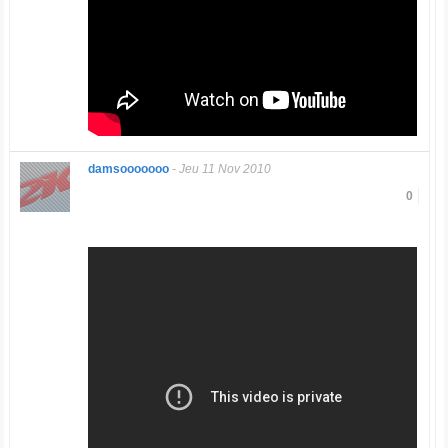
damsooooooo
-
Jeu 11 Nov 2010
0