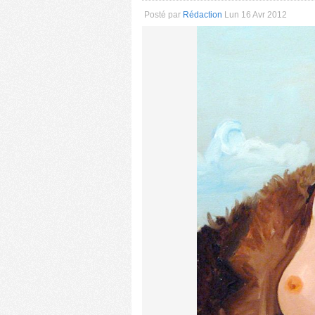
Posté par
Rédaction
Lun 16 Avr 2012