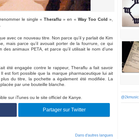
 renommer le single «
Theraflu
» en «
Way Too Cold
»,
.
e avec ce nouveau titre. Non parce qu’il y parlait de Kim
 mais parce qu’il avouait porter de la fourrure, ce qui
on des animaux PETA, et parce qu’il utilisait le nom d’une
’ait été engagée contre le rappeur, Theraflu a fait savoir
 Il est fort possible que la marque pharmaceutique lui ait
us du titre, la pochette a également été modifiée. La
placée par une bouteille blanche.
le sur iTunes ou le site officiel de Kanye.
@2kmusic
Partager sur Twitter
Dans d'autres langues