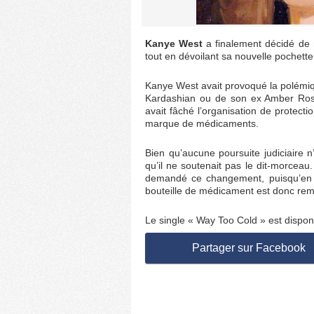
Kanye West
a finalement décidé de
tout en dévoilant sa nouvelle pochette
Kanye West avait provoqué la polémiqu
Kardashian ou de son ex Amber Rose,
avait fâché l’organisation de protecti
marque de médicaments.
Bien qu’aucune poursuite judiciaire n
qu’il ne soutenait pas le dit-morceau.
demandé ce changement, puisqu’en pl
bouteille de médicament est donc rem
Le single « Way Too Cold » est disponib
Partager sur Facebook