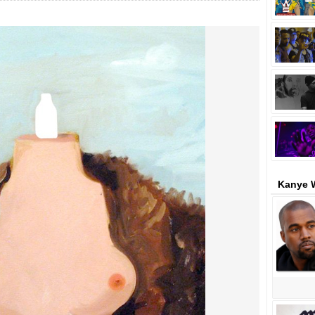
Kanye 