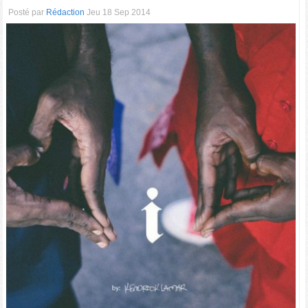
Posté par
Rédaction
Jeu 18 Sep 2014