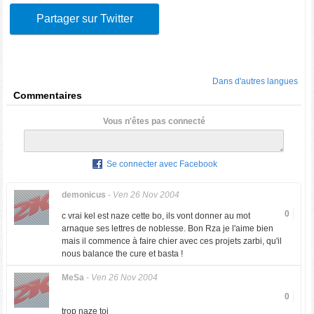
Partager sur Twitter
Dans d'autres langues
Commentaires
Vous n'êtes pas connecté
Se connecter avec Facebook
demonicus
-
Ven 26 Nov 2004
0
c vrai kel est naze cette bo, ils vont donner au mot
arnaque ses lettres de noblesse. Bon Rza je l'aime bien
mais il commence à faire chier avec ces projets zarbi, qu'il
nous balance the cure et basta !
MeSa
-
Ven 26 Nov 2004
0
trop naze toi