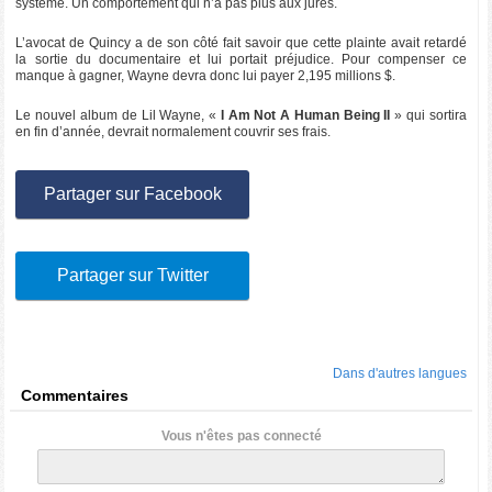
système. Un comportement qui n’a pas plus aux jurés.
L’avocat de Quincy a de son côté fait savoir que cette plainte avait retardé
la sortie du documentaire et lui portait préjudice. Pour compenser ce
manque à gagner, Wayne devra donc lui payer 2,195 millions $.
Le nouvel album de Lil Wayne, «
I Am Not A Human Being II
» qui sortira
en fin d’année, devrait normalement couvrir ses frais.
Partager sur Facebook
Partager sur Twitter
Dans d'autres langues
Commentaires
Vous n'êtes pas connecté