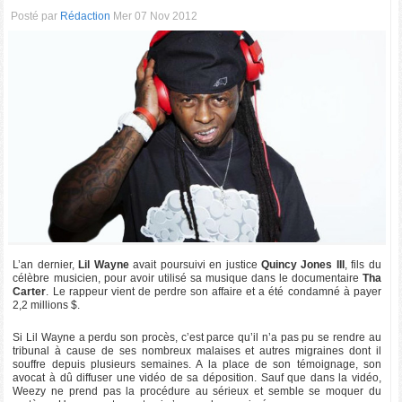
Posté par
Rédaction
Mer 07 Nov 2012
L’an dernier,
Lil Wayne
avait poursuivi en justice
Quincy Jones III
, fils du
célèbre musicien, pour avoir utilisé sa musique dans le documentaire
Tha
Carter
. Le rappeur vient de perdre son affaire et a été condamné à payer
2,2 millions $.
Si Lil Wayne a perdu son procès, c’est parce qu’il n’a pas pu se rendre au
tribunal à cause de ses nombreux malaises et autres migraines dont il
souffre depuis plusieurs semaines. A la place de son témoignage, son
avocat à dû diffuser une vidéo de sa déposition. Sauf que dans la vidéo,
Weezy ne prend pas la procédure au sérieux et semble se moquer du