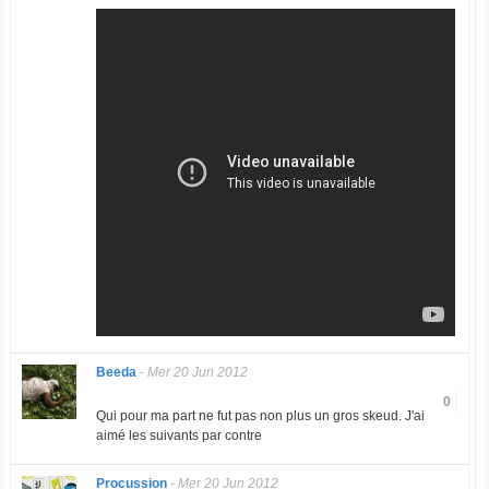
Beeda
-
Mer 20 Jun 2012
0
Qui pour ma part ne fut pas non plus un gros skeud. J'ai
aimé les suivants par contre
Procussion
-
Mer 20 Jun 2012