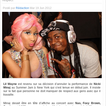
respect
Posté par
Rédaction
Mar 19 Jun 2012
Lil Wayne
est revenu sur sa décision d’annuler la performance de
Nicki
Minaj
au Summer Jam à New York qui s’est tenue en début juin. Il insiste
sur le fait que personne ne doit manquer de respect aux gens avec qui il
travaille.
Minaj devait être en tête d’affiche au concert avec
Nas, Foxy Brown,