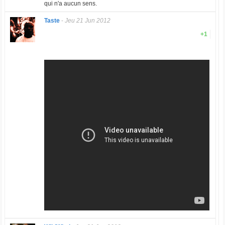
qui n'a aucun sens.
Taste
-
Jeu 21 Jun 2012
+1