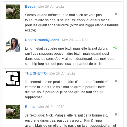
Beeda
-
Mer 20 Jun 2012
0
Sachez quand même que le mot bitch ne veut pas
toujours dire salope. Il peut aussi s'appliquer aux mecs
pour les qualifier de tarlouze (bitch ass nigga étant la formule
exacte)
UnderGroundQueens
-
Mer 20 Jun 2012
+1
Lil Kim était peut etre une bitch mais elle faisait du vrai
rap ! Les rappeurs peuvent dire bitch, mais quand c'est
dans tous les sons c'est vraiment déprimant. Les meilleurs
sont hip hop ne sont pas ceux qui parlent de bitch.
THE GHETTO
-
Mer 20 Jun 2012
0
Justement elle ne peut rien faire d'autre que "combler"
comme tu le dis ! Je vois mal ce qu'elle pourrait faire
d'autre, voilà pourquoi je pense qu'il ne faut rien lui
repprocher.
Beeda
-
Mer 20 Jun 2012
0
Je t'explique: Nicki Minaj si elle faisait de la bonne zic,
encore je dirais pas, pasque y a eu Lil Kim & Trina
avant. Mais de un elle brille pas d'un talent époustouflant et