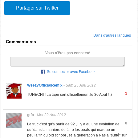
Partager sur Twitter
Dans d'autres langues
Commentaires
Vous n'êtes pas connecté
Se connecter avec Facebook
WeezyOfficialRemix
-
Sam 25 Aou 2012
-1
TUNECHI ! La tape sort officiellement le 30 Aout ! :)
gtfo
-
Mer 22 Aou 2012
0
Le truc c'est qu'a partir de 92 , il y a eu une evolution de
ouf dans la maniere de faire les beats qui marque un
peu la fin du old school , et la generation a Nas a "surfé" sur