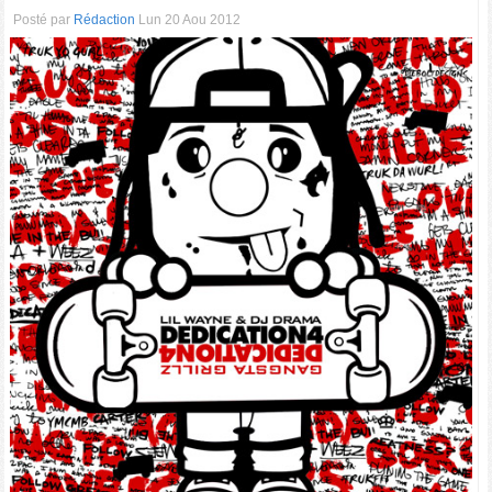
Posté par
Rédaction
Lun 20 Aou 2012