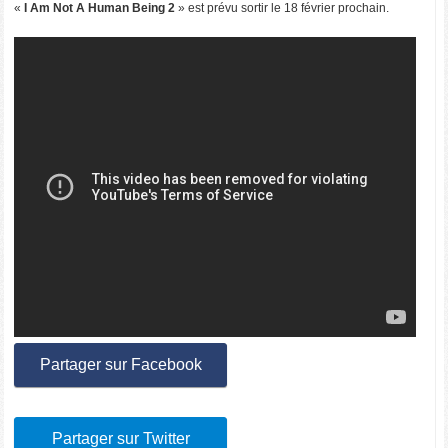
«
I Am Not A Human Being 2
» est prévu sortir le 18 février prochain.
Partager sur Facebook
Partager sur Twitter