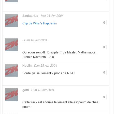
Sagittarius
-
Mer 21 Avr 2004
0
Clip de What's Happenin
-
Dim 18 Avr 2004
0
Oui et où sont 4th Disciple, True Master, Mathematics,
Bronze Nazareth... ? :o
Neojin
-
Dim 18 Avr 2004
0
Bordel ya seulement 2 prods de RZA !
gotti
-
Dim 18 Avr 2004
0
Cette track est énorme tellement elle est pourri de chez
pourri.