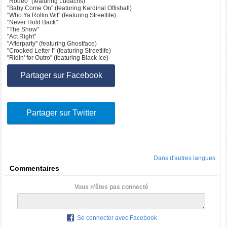
"Rodeo" (featuring Ludacris)
"Baby Come On" (featuring Kardinal Offishall)
"Who Ya Rollin Wit" (featuring Streetlife)
"Never Hold Back"
"The Show"
"Act Right"
"Afterparty" (featuring Ghostface)
"Crooked Letter I" (featuring Streetlife)
"Ridin' for Outro" (featuring Black Ice)
Partager sur Facebook
Partager sur Twitter
Dans d'autres langues
Commentaires
Vous n'êtes pas connecté
Se connecter avec Facebook