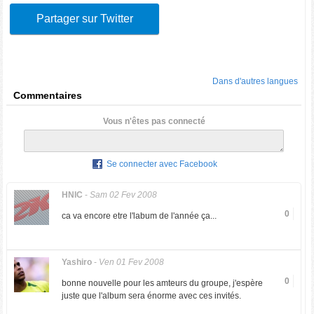
Partager sur Twitter
Dans d'autres langues
Commentaires
Vous n'êtes pas connecté
Se connecter avec Facebook
HNIC
-
Sam 02 Fev 2008
0
ca va encore etre l'labum de l'année ça...
Yashiro
-
Ven 01 Fev 2008
0
bonne nouvelle pour les amteurs du groupe, j'espère
juste que l'album sera énorme avec ces invités.