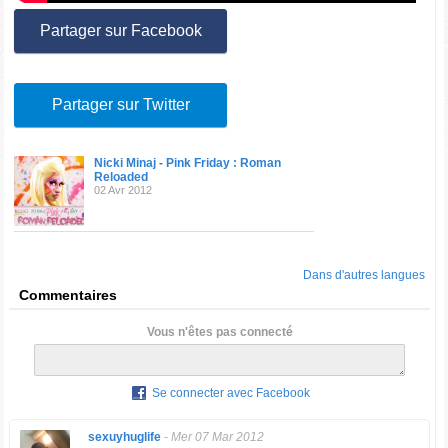
Partager sur Facebook
Partager sur Twitter
Nicki Minaj - Pink Friday : Roman
Reloaded
02 Avr 2012
Dans d'autres langues
Commentaires
Vous n'êtes pas connecté
Se connecter avec Facebook
sexuyhuglife
-
Mer 07 Mar 2012