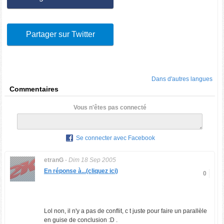
Partager sur Twitter
Dans d'autres langues
Commentaires
Vous n'êtes pas connecté
Se connecter avec Facebook
etranG
-
Dim 18 Sep 2005
En réponse à...(cliquez ici)
0
Lol non, il n'y a pas de conflit, c t juste pour faire un parallèle
en guise de conclusion :D .