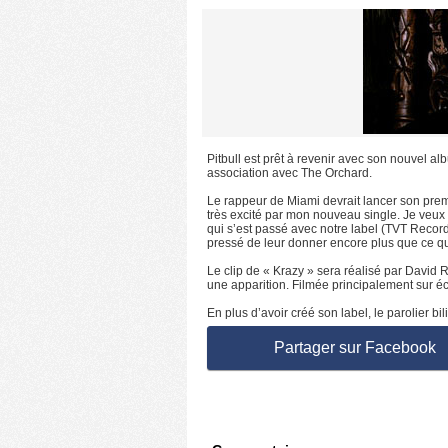
Pitbull est prêt à revenir avec son nouvel 
association avec The Orchard.
Le rappeur de Miami devrait lancer son premi
très excité par mon nouveau single. Je veux 
qui s’est passé avec notre label (TVT Records
pressé de leur donner encore plus que ce que
Le clip de « Krazy » sera réalisé par David 
une apparition. Filmée principalement sur écr
En plus d’avoir créé son label, le parolier 
Partager sur Facebook