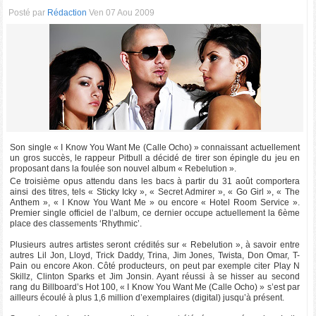
Posté par
Rédaction
Ven 07 Aou 2009
Son single « I Know You Want Me (Calle Ocho) » connaissant actuellement
un gros succès, le rappeur Pitbull a décidé de tirer son épingle du jeu en
proposant dans la foulée son nouvel album « Rebelution ».
Ce troisième opus attendu dans les bacs à partir du 31 août comportera
ainsi des titres, tels « Sticky Icky », « Secret Admirer », « Go Girl », « The
Anthem », « I Know You Want Me » ou encore « Hotel Room Service ».
Premier single officiel de l’album, ce dernier occupe actuellement la 6ème
place des classements ‘Rhythmic’.
Plusieurs autres artistes seront crédités sur « Rebelution », à savoir entre
autres Lil Jon, Lloyd, Trick Daddy, Trina, Jim Jones, Twista, Don Omar, T-
Pain ou encore Akon. Côté producteurs, on peut par exemple citer Play N
Skillz, Clinton Sparks et Jim Jonsin. Ayant réussi à se hisser au second
rang du Billboard’s Hot 100, « I Know You Want Me (Calle Ocho) » s’est par
ailleurs écoulé à plus 1,6 million d’exemplaires (digital) jusqu’à présent.