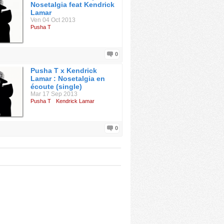
Nosetalgia feat Kendrick
Lamar
Ven 04 Oct 2013
Pusha T
0
Pusha T x Kendrick
Lamar : Nosetalgia en
écoute (single)
Mar 17 Sep 2013
Pusha T
Kendrick Lamar
0