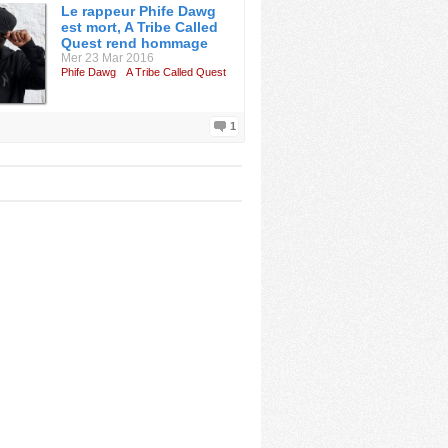
Le rappeur Phife Dawg
est mort, A Tribe Called
Quest rend hommage
Mer 23 Mar 2016
Phife Dawg
A Tribe Called Quest
1