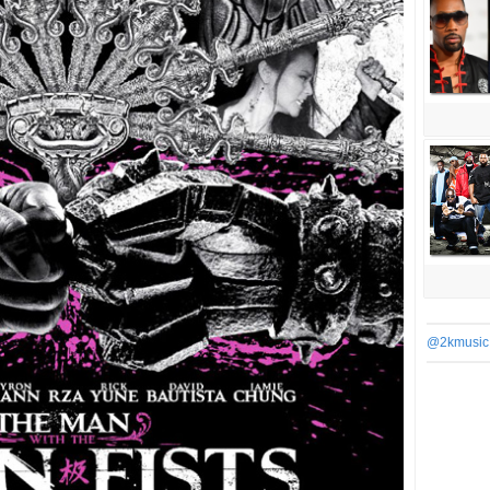
@2kmusic