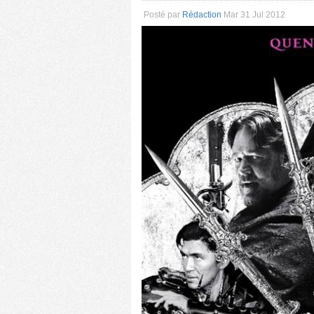
Posté par
Rédaction
Mar 31 Jul 2012