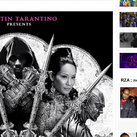
RZA : 