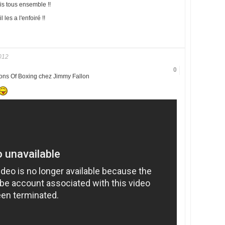
ais tous ensemble !!
 les a l'enfoiré !!
012
0
ions Of Boxing chez Jimmy Fallon