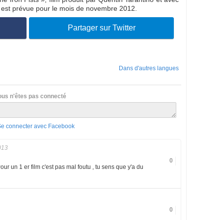
, est prévue pour le mois de novembre 2012.
Partager sur Twitter
Dans d'autres langues
ous n'êtes pas connecté
Se connecter avec Facebook
013
0
our un 1 er film c'est pas mal foutu , tu sens que y'a du
0