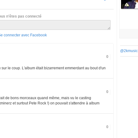
ous n'êtes pas connecté
Se connecter avec Facebook
@2kmusic
0
u sur le coup. L'album était bizarrement emmerdant au bout d'un
0
'avait de bons morceaux quand même, mais vu le casting
inerz et surtout Pete Rock !) on pouvait s'attendre à album
0