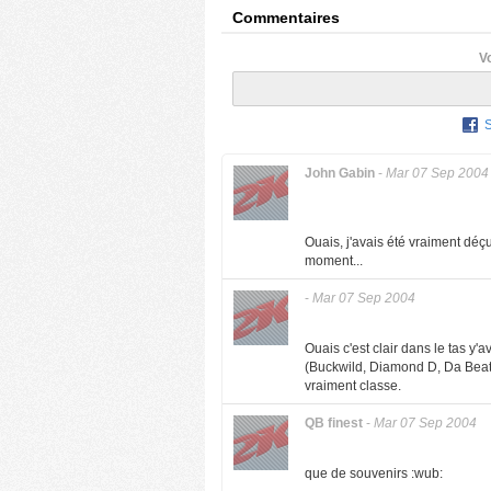
Commentaires
V
John Gabin
-
Mar 07 Sep 2004
Ouais, j'avais été vraiment déç
moment...
-
Mar 07 Sep 2004
Ouais c'est clair dans le tas y
(Buckwild, Diamond D, Da Beatm
vraiment classe.
QB finest
-
Mar 07 Sep 2004
que de souvenirs :wub: