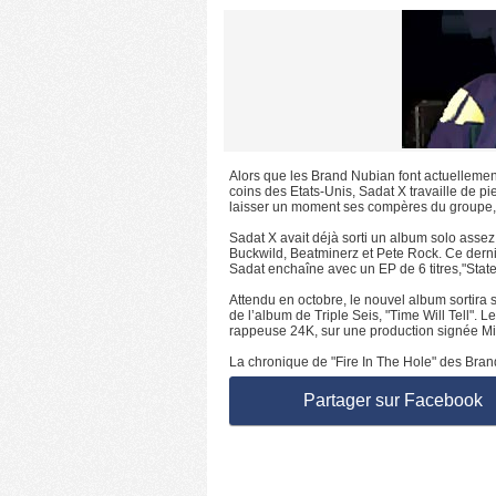
Alors que les Brand Nubian font actuellemen
coins des Etats-Unis, Sadat X travaille de pi
laisser un moment ses compères du groupe, 
Sadat X avait déjà sorti un album solo ass
Buckwild, Beatminerz et Pete Rock. Ce dern
Sadat enchaîne avec un EP de 6 titres,"Sta
Attendu en octobre, le nouvel album sortira 
de l’album de Triple Seis, "Time Will Tell".
rappeuse 24K, sur une production signée M
La chronique de "Fire In The Hole" des Brand
Partager sur Facebook