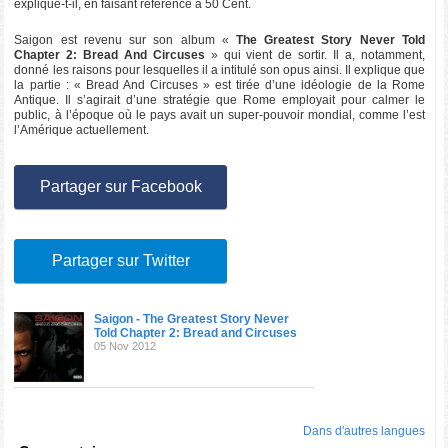
explique-t-il, en faisant référence à 50 Cent.
Saigon est revenu sur son album «
The Greatest Story Never Told
Chapter 2: Bread And Circuses
» qui vient de sortir. Il a, notamment,
donné les raisons pour lesquelles il a intitulé son opus ainsi. Il explique que
la partie : « Bread And Circuses » est tirée d’une idéologie de la Rome
Antique. Il s’agirait d’une stratégie que Rome employait pour calmer le
public, à l’époque où le pays avait un super-pouvoir mondial, comme l’est
l’Amérique actuellement.
Partager sur Facebook
Partager sur Twitter
Saigon - The Greatest Story Never
Told Chapter 2: Bread and Circuses
05 Nov 2012
Dans d'autres langues