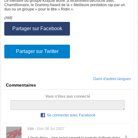
Le membre du groupe Krayzie Bone, a récemment décroché avec
Chamillionaire, le Grammy Award de la « Meilleure prestation rap par un
duo ou un groupe » pour le titre « Ridin ».
(AM)
Partager sur Facebook
Partager sur Twitter
Dans d'autres langues
Commentaires
Vous n'êtes pas connecté
Se connecter avec Facebook
Vith
-
Dim 08 Jul 2007
0