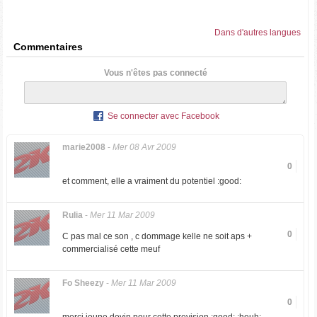
Dans d'autres langues
Commentaires
Vous n'êtes pas connecté
Se connecter avec Facebook
marie2008
-
Mer 08 Avr 2009
0
et comment, elle a vraiment du potentiel :good:
Rulia
-
Mer 11 Mar 2009
0
C pas mal ce son , c dommage kelle ne soit aps +
commercialisé cette meuf
Fo Sheezy
-
Mer 11 Mar 2009
0