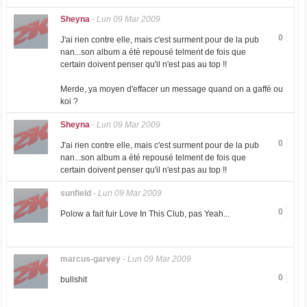
Sheyna
-
Lun 09 Mar 2009
0
J'ai rien contre elle, mais c'est surment pour de la pub
nan...son album a été repousé telment de fois que
certain doivent penser qu'il n'est pas au top !!
Merde, ya moyen d'effacer un message quand on a gaffé ou
koi ?
Sheyna
-
Lun 09 Mar 2009
0
J'ai rien contre elle, mais c'est surment pour de la pub
nan...son album a été repousé telment de fois que
certain doivent penser qu'il n'est pas au top !!
sunfield
-
Lun 09 Mar 2009
0
Polow a fait fuir Love In This Club, pas Yeah...
marcus-garvey
-
Lun 09 Mar 2009
0
bullshit