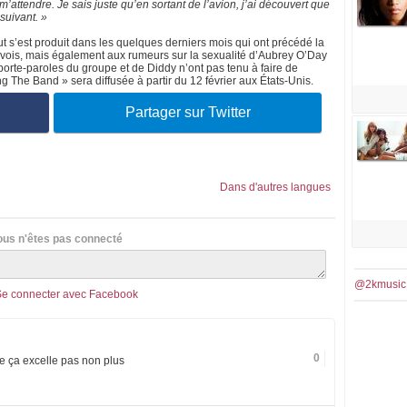
m’attendre. Je sais juste qu’en sortant de l’avion, j’ai découvert que
 suivant. »
t s’est produit dans les quelques derniers mois qui ont précédé la
envois, mais également aux rumeurs sur la sexualité d’Aubrey O’Day
orte-paroles du groupe et de Diddy n’ont pas tenu à faire de
The Band » sera diffusée à partir du 12 février aux États-Unis.
Partager sur Twitter
Dans d'autres langues
ous n'êtes pas connecté
@2kmusic
Se connecter avec Facebook
0
ça excelle pas non plus