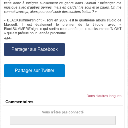
tiens donc à intégrer subtilement ce genre dans l’album ; mélanger ma
musique avec d’autres genres, mais en gardant le soul et le blues. On me
connaît avec ça, alors pourquoi sortir des sentiers battus ? »
« BLACKsummer’snight », sorti en 2009, est le quatrième album studio de
Maxwell. Il est également le premier de la trilogie, avec «
BlackSUMMERS'night » qui sortira cette année, et « blacksummers'NIGHT
» qui est prévue pour l’année prochaine.
-MA-
Partager sur Facebook
Partager sur Twitter
Dans d'autres langues
Commentaires
Vous n'êtes pas connecté