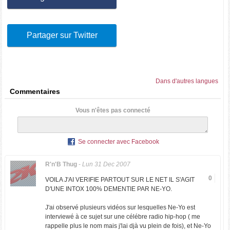
Partager sur Twitter
Dans d'autres langues
Commentaires
Vous n'êtes pas connecté
Se connecter avec Facebook
R'n'B Thug
-
Lun 31 Dec 2007
0
VOILA J'AI VERIFIE PARTOUT SUR LE NET IL S'AGIT
D'UNE INTOX 100% DEMENTIE PAR NE-YO.
J'ai observé plusieurs vidéos sur lesquelles Ne-Yo est
interviewé à ce sujet sur une célébre radio hip-hop ( me
rappelle plus le nom mais j'lai djà vu plein de fois), et Ne-Yo