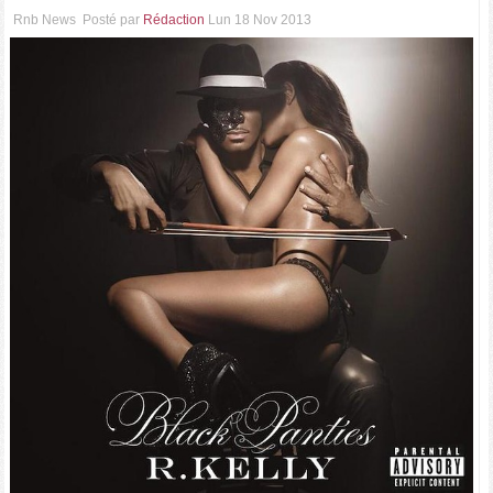
Rnb News
Posté par
Rédaction
Lun 18 Nov 2013