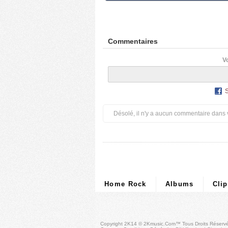
Commentaires
V
Désolé, il n'y a aucun commentaire dans 
Home Rock
Albums
Cli
Copyright 2K14 © 2Kmusic.com™
Tous Droits Réserv