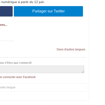
t numérique à partir du 12 juin.
Partager sur Twitter
ves...
Dans d'autres langues
ous n'êtes pas connecté
Se connecter avec Facebook
votre langue