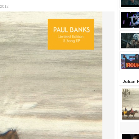
 2012
Julian 