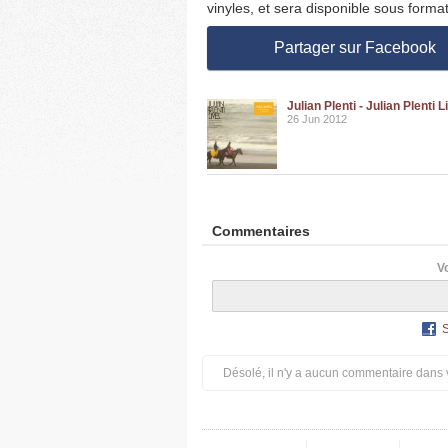
vinyles, et sera disponible sous forma
Partager sur Facebook
Julian Plenti - Julian Plenti Li
26 Jun 2012
Commentaires
V
Désolé, il n'y a aucun commentaire dans 