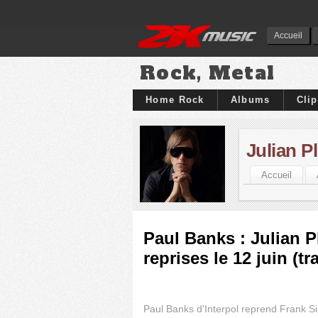
Accueil
Rock, Metal
Home Rock
Albums
Cli
Julian Pl
Accueil
Paul Banks : Julian P
reprises le 12 juin (tr
Paul Banks d'Interpol reprend Frank Sin