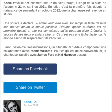
Adele
travaille actuellement sur un nouveau projet, il s’agit de la suite de
l’album «
21
», sorti en 2011. En effet, c’est la première fois depuis la
naissance de son enfant en octobre 2012, que la chanteuse est revenue en
studio.
Une source a déclaré :
« Adele veut vivre avec son temps et tente de faire
son nouvel album le mieux possible, l’équipe qu’elle a réunie est de
première qualité et elle est convaincue qu’ils pourront aider à égaler le
succès de ses deux premiers albums. Ce n’est pas une tâche facile, car le
monde attend désespérément de l’écouter. »
Sinon, selon d’autres informations, un futur album d’Adele comporterait une
collaboration avec
Robbie Williams
. Pour ce qui est de ce nouvel album, la
chanteuse travaille avec
James Ford
et
Kid Harpoon
dessus.
Share on Facebook
Share on Twitter
Adele - 21
24 Jan 2011