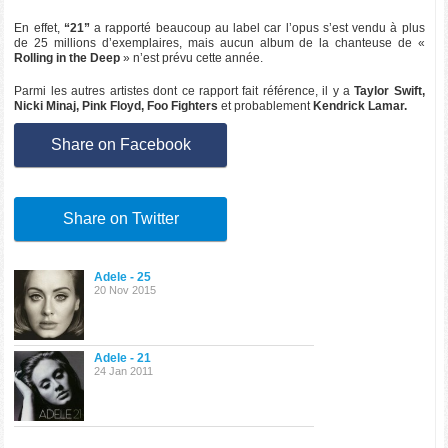
En effet,
“21”
a rapporté beaucoup au label car l’opus s’est vendu à plus
de 25 millions d’exemplaires, mais aucun album de la chanteuse de «
Rolling in the Deep
» n’est prévu cette année.
Parmi les autres artistes dont ce rapport fait référence, il y a
Taylor Swift,
Nicki Minaj, Pink Floyd, Foo Fighters
et probablement
Kendrick Lamar.
Share on Facebook
Share on Twitter
Adele - 25
20 Nov 2015
Adele - 21
24 Jan 2011