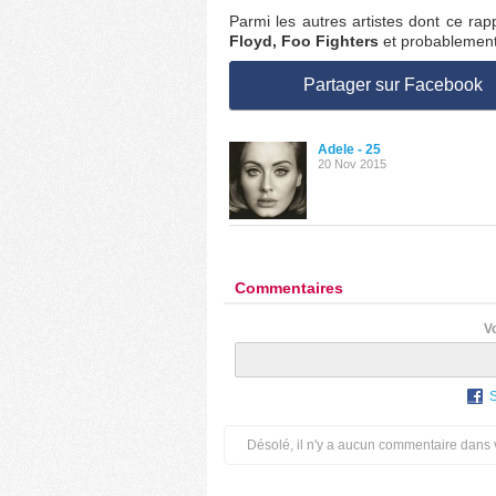
Parmi les autres artistes dont ce rapp
Floyd, Foo Fighters
et probablemen
Partager sur Facebook
Adele - 25
20 Nov 2015
Commentaires
V
Désolé, il n'y a aucun commentaire dans 