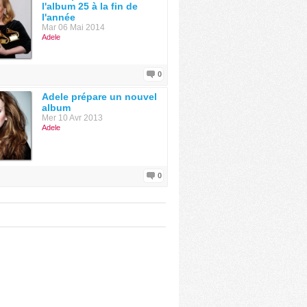
l'album 25 à la fin de
l'année
Mar 06 Mai 2014
Adele
0
Adele prépare un nouvel
album
Mer 10 Avr 2013
Adele
0