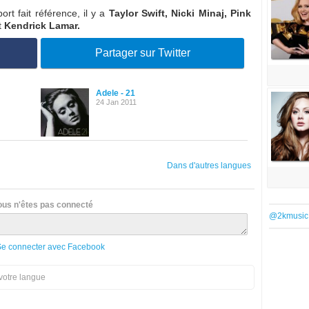
ort fait référence, il y a
Taylor Swift, Nicki Minaj, Pink
t
Kendrick Lamar.
Partager sur Twitter
Adele - 21
24 Jan 2011
Dans d'autres langues
ous n'êtes pas connecté
@2kmusic
Se connecter avec Facebook
votre langue