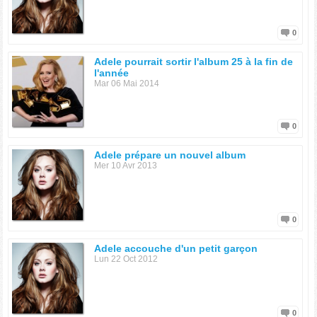
0
Adele pourrait sortir l'album 25 à la fin de
l'année
Mar 06 Mai 2014
0
Adele prépare un nouvel album
Mer 10 Avr 2013
0
Adele accouche d'un petit garçon
Lun 22 Oct 2012
0