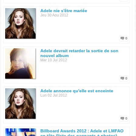
Adele nie s'être mariée
Jeu 30 Aou 2012
0
Adele devrait retarder la sortie de son
nouvel album
Mar 10 Jul 2012
0
Adele annonce qu'elle est enceinte
Lun 02 Jul 2012
0
Billboard Awards 2012 : Adele et LMFAO
en tête (liste des gagnants + photos)