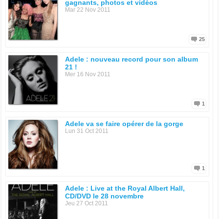
gagnants, photos et vidéos
Mar 22 Nov 2011
25
Adele : nouveau record pour son album
21 !
Mer 16 Nov 2011
1
Adele va se faire opérer de la gorge
Lun 31 Oct 2011
1
Adele : Live at the Royal Albert Hall,
CD/DVD le 28 novembre
Jeu 27 Oct 2011