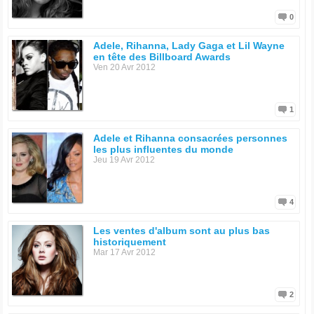
0
Adele, Rihanna, Lady Gaga et Lil Wayne
en tête des Billboard Awards
Ven 20 Avr 2012
1
Adele et Rihanna consacrées personnes
les plus influentes du monde
Jeu 19 Avr 2012
4
Les ventes d'album sont au plus bas
historiquement
Mar 17 Avr 2012
2