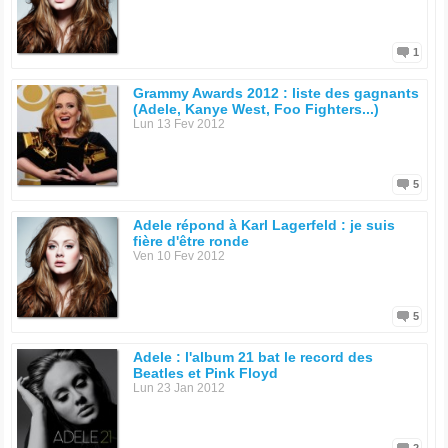
1
Grammy Awards 2012 : liste des gagnants
(Adele, Kanye West, Foo Fighters...)
Lun 13 Fev 2012
5
Adele répond à Karl Lagerfeld : je suis
fière d'être ronde
Ven 10 Fev 2012
5
Adele : l'album 21 bat le record des
Beatles et Pink Floyd
Lun 23 Jan 2012