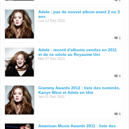
2
Adele : pas de nouvel album avant 2 ou 3
ans
Lun 12 Dec 2011
1
Adele : record d'albums vendus en 2011
et de ce siècle au Royaume Uni
Mer 07 Dec 2011
5
Grammy Awards 2012 : liste des nominés,
Kanye West et Adele en tête
Jeu 01 Dec 2011
5
American Music Awards 2011 : liste des