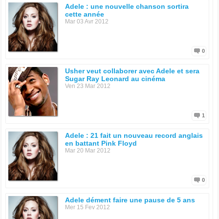
Adele : une nouvelle chanson sortira
cette année
Mar 03 Avr 2012
0
Usher veut collaborer avec Adele et sera
Sugar Ray Leonard au cinéma
Ven 23 Mar 2012
1
Adele : 21 fait un nouveau record anglais
en battant Pink Floyd
Mar 20 Mar 2012
0
Adele dément faire une pause de 5 ans
Mer 15 Fev 2012