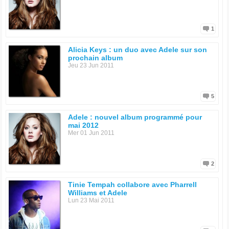
1
Alicia Keys : un duo avec Adele sur son
prochain album
Jeu 23 Jun 2011
5
Adele : nouvel album programmé pour
mai 2012
Mer 01 Jun 2011
2
Tinie Tempah collabore avec Pharrell
Williams et Adele
Lun 23 Mai 2011