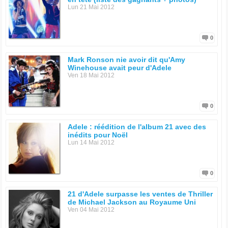
Lun 21 Mai 2012
0
Mark Ronson nie avoir dit qu'Amy
Winehouse avait peur d'Adele
Ven 18 Mai 2012
0
Adele : réédition de l'album 21 avec des
inédits pour Noël
Lun 14 Mai 2012
0
21 d'Adele surpasse les ventes de Thriller
de Michael Jackson au Royaume Uni
Ven 04 Mai 2012