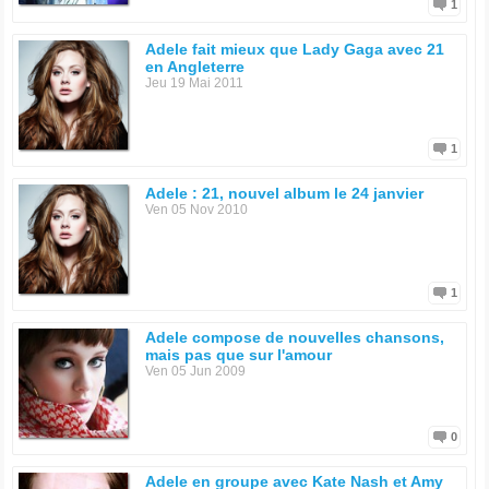
1
Adele fait mieux que Lady Gaga avec 21
en Angleterre
Jeu 19 Mai 2011
1
Adele : 21, nouvel album le 24 janvier
Ven 05 Nov 2010
1
Adele compose de nouvelles chansons,
mais pas que sur l'amour
Ven 05 Jun 2009
0
Adele en groupe avec Kate Nash et Amy