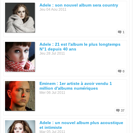
Adele : son nouvel album sera country
Jeu 04 Aou 2011
1
Adele : 21 est l'album le plus longtemps
N°1 depuis 40 ans
Jeu 28 Jul 2011
0
Eminem : 1er artiste à avoir vendu 1
million d'albums numériques
Mer 06 Jul 2011
37
Adele : un nouvel album plus acoustique
et intimiste
Mar 05 Jul 2011