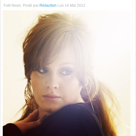
Folk News
Posté par
Rédaction
Lun 14 Mai 2012