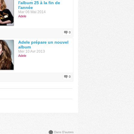
l'album 25 à la fin de
l'année
Mar 06 Mai 2014
Adele
0
Adele prépare un nouvel
album
Mer 10 Avr 2013
Adele
0
Dans D'autres