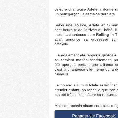
célèbre chanteuse
Adele
a donné na
un petit garçon, la semaine dernière.
Selon une source
, Adele et Simo
sont heureux de l’arrivée du bébé. Il
mois, la chanteuse de «
Rolling In 
avait annoncé sa grossesse sur
officielle.
Il a également été rapporté qu’Adele
se seraient mariés secrètement, pui
été aperçue portant une alliance e
c’est la chanteuse elle-même qui a 
rumeurs.
Le nouvel album d’Adele serait insp
premier enfant, on rappelle que son
» a été très influencé par sa rupture a
Mais le prochain album sera plus « lé
Partager sur Facebook