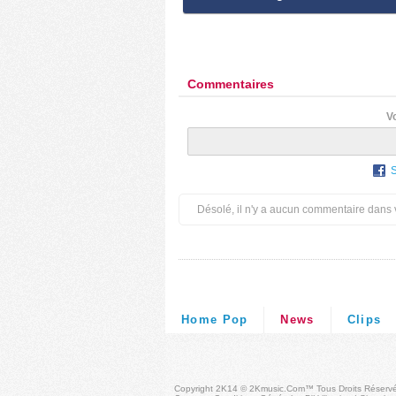
Commentaires
V
Désolé, il n'y a aucun commentaire dans 
Home Pop
News
Clips
Copyright 2K14 © 2Kmusic.com™
Tous Droits Réserv