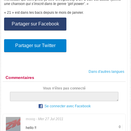
une chanson qui s’inscrit dans le genre ‘girl power’. »
« 21 » est dans les bacs depuis le mois de janvier.
Partager sur Facebook
Partager sur Twitter
Dans d'autres langues
Commentaires
Vous n'êtes pas connecté
Se connecter avec Facebook
moog
-
Mer 27 Jul 2011
0
hello !!