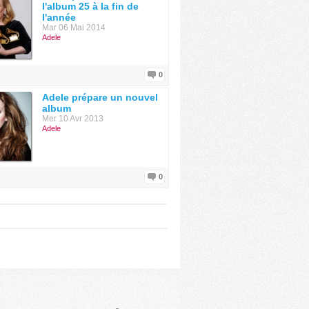
l'album 25 à la fin de
l'année
Mar 06 Mai 2014
Adele
0
Adele prépare un nouvel
album
Mer 10 Avr 2013
Adele
0