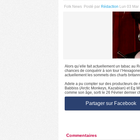
Folk News
Posté par
Rédaction
Lun 03 Mar
Alors qu’elle fait actuellement un tabac au
chances de conquérir à son tour l’Hexagone.
actuellement les sommets des charts britan
Adele a pu compter sur des producteurs de
Babbiss (Arctic Monkeys, Kazabian) et Eg Whi
comme son âge, sorti le 26 Février dernier c
Partager sur Facebook
Commentaires