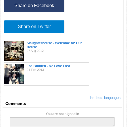
Share on Facebook
Share on Twitter
Slaughterhouse - Welcome to: Our
House
27 Aug 2012
Joe Budden - No Love Lost
04 Feb 2013
In others languages
Comments
You are not signed in