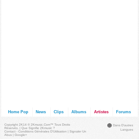
Home Pop
News
Clips
Albums
Artistes
Forums
Copyright 2K14 © 2Kmusic.com™
Tous Droits
Dans D'autres
Réservés
. |
Que Signifie 2Kmusic ?
Langues
Contact - Conditions Générales D'Utilisation
|
Signaler Un
Abus
|
Google+