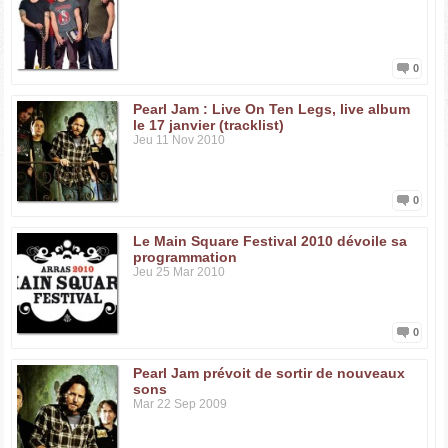
0
Pearl Jam : Live On Ten Legs, live album
le 17 janvier (tracklist)
Jeu 11 Nov 2010
0
Le Main Square Festival 2010 dévoile sa
programmation
Jeu 25 Mar 2010
0
Pearl Jam prévoit de sortir de nouveaux
sons
Mar 22 Sep 2009