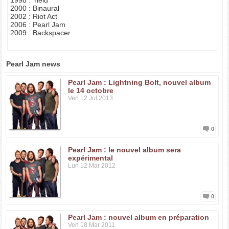
1998 : Yield
2000 : Binaural
2002 : Riot Act
2006 : Pearl Jam
2009 : Backspacer
Pearl Jam news
Pearl Jam : Lightning Bolt, nouvel album
le 14 octobre
Ven 12 Jul 2013
0
Pearl Jam : le nouvel album sera
expérimental
Lun 12 Mar 2012
0
Pearl Jam : nouvel album en préparation
Ven 18 Mar 2011