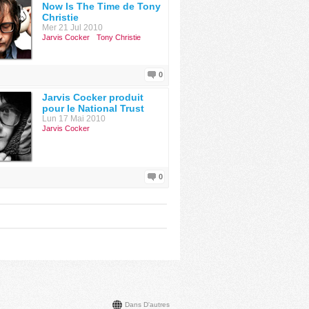
Now Is The Time de Tony
Christie
Mer 21 Jul 2010
Jarvis Cocker
Tony Christie
0
Jarvis Cocker produit
pour le National Trust
Lun 17 Mai 2010
Jarvis Cocker
0
Dans D'autres