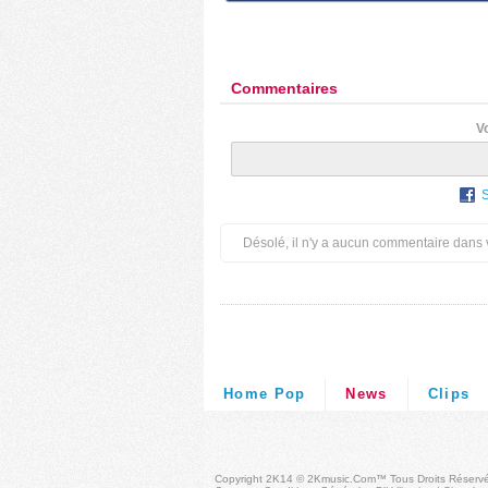
Commentaires
V
Désolé, il n'y a aucun commentaire dans 
Home Pop
News
Clips
Copyright 2K14 © 2Kmusic.com™
Tous Droits Réserv