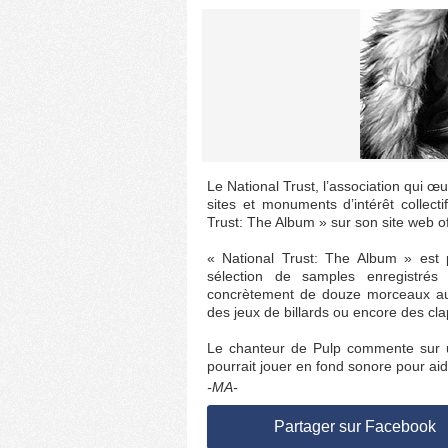
Le National Trust, l’association qui œ
sites et monuments d’intérêt collec
Trust: The Album » sur son site web off
« National Trust: The Album » est p
sélection de samples enregistrés s
concrètement de douze morceaux au 
des jeux de billards ou encore des cl
Le chanteur de Pulp commente sur 
pourrait jouer en fond sonore pour aide
-MA-
Partager sur Facebook