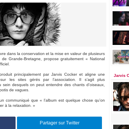
uvre dans la conservation et la mise en valeur de plusieurs
tif de Grande-Bretagne, propose gratuitement « National
iciel.
roduit principalement par Jarvis Cocker et aligne une
Jarvis 
ur les sites gérés par l’association. Il s’agit plus
sein desquels on peut entendre des chants d’oiseaux,
apotis de vagues.
un communiqué que « l’album est quelque chose qu’on
r à la relaxation. »
Partager sur Twitter