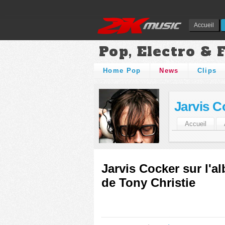
Accueil
Pop, Electro & 
Home Pop
News
Clips
Jarvis C
Accueil
Jarvis Cocker sur l'
de Tony Christie