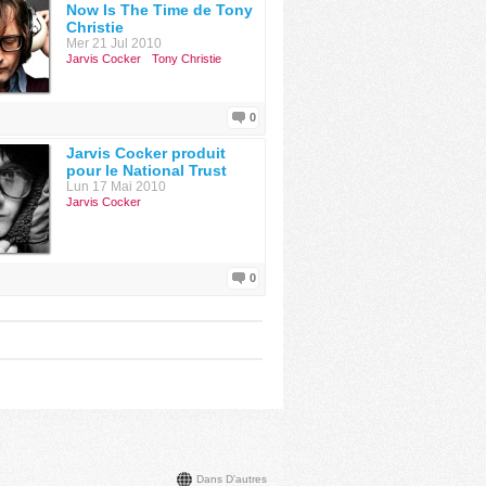
Now Is The Time de Tony
Christie
Mer 21 Jul 2010
Jarvis Cocker
Tony Christie
0
Jarvis Cocker produit
pour le National Trust
Lun 17 Mai 2010
Jarvis Cocker
0
Dans D'autres