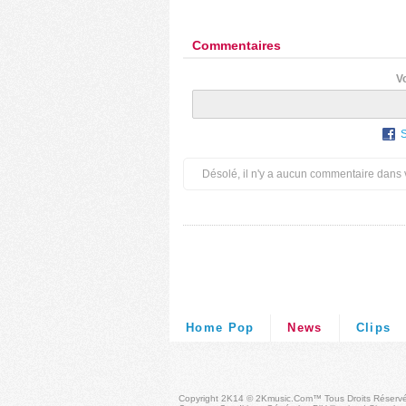
Commentaires
V
Désolé, il n'y a aucun commentaire dans 
Home Pop
News
Clips
Copyright 2K14 © 2Kmusic.com™
Tous Droits Réserv