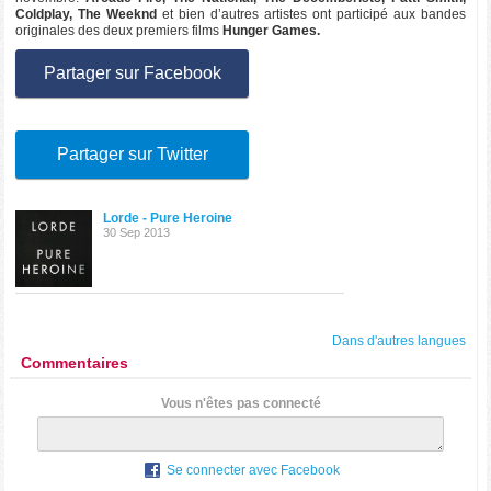
Coldplay, The Weeknd
et bien d’autres artistes ont participé aux bandes
originales des deux premiers films
Hunger Games.
Partager sur Facebook
Partager sur Twitter
Lorde - Pure Heroine
30 Sep 2013
Dans d'autres langues
Commentaires
Vous n'êtes pas connecté
Se connecter avec Facebook