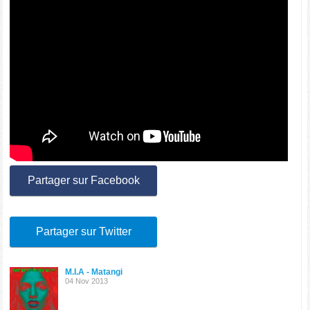
Partager sur Facebook
Partager sur Twitter
M.I.A - Matangi
04 Nov 2013