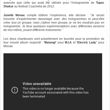
avancée que celle qui avait été utilisée pour l’hologramme de
Tupac
Shakur
au festival Coachella de 2012.
Janelle Monae
compte réitérer l’expérience, elle déclare :
“Je serais
honorée d’expérimenter davantage avec des hologrammes et peut-être
créer tout un groupe, mais j’adore mon groupe, je ne les voudrais pas en
hologramme. Je ferai quelques expérimentations avec différentes versions
de moi-même, jouant différents instruments.”
Les deux chanteuses sont actuellement en tournée pour la promotion de
leur nouvel album respectif : “
Matangi
” pour
M.I.A
et “
Electric Lady
” pour
Monae.