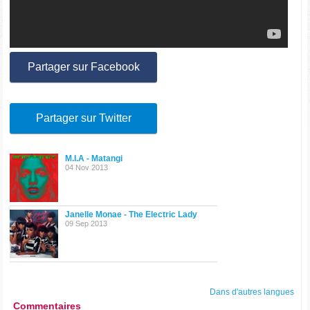
Partager sur Facebook
Partager sur Twitter
M.I.A - Matangi
04 Nov 2013
Janelle Monae - The Electric Lady
09 Sep 2013
Dans d'autres langues
Commentaires